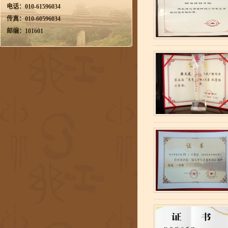
电话：010-61596034
传真：010-60596034
邮编：101601