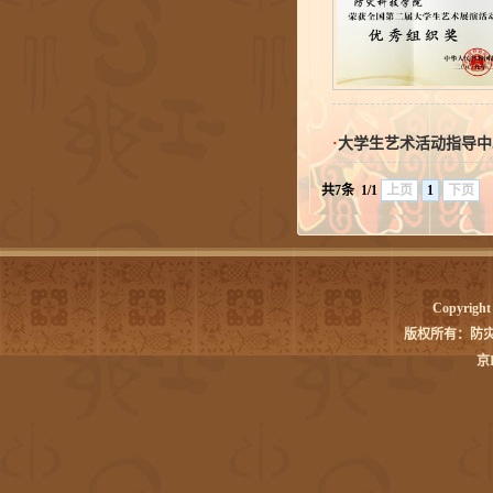
·
大学生艺术活动指导中
共7条
1/1
上页
1
下页
Copyright (c) 2
版权所有：防
京I